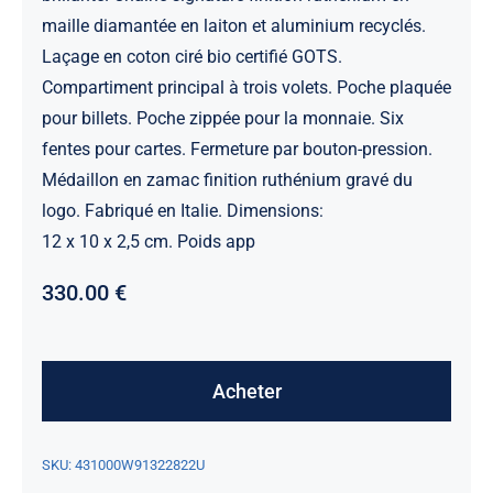
maille diamantée en laiton et aluminium recyclés.
Laçage en coton ciré bio certifié GOTS.
Compartiment principal à trois volets. Poche plaquée
pour billets. Poche zippée pour la monnaie. Six
fentes pour cartes. Fermeture par bouton-pression.
Médaillon en zamac finition ruthénium gravé du
logo. Fabriqué en Italie. Dimensions:
12 x 10 x 2,5 cm. Poids app
330.00
€
Acheter
SKU:
431000W91322822U