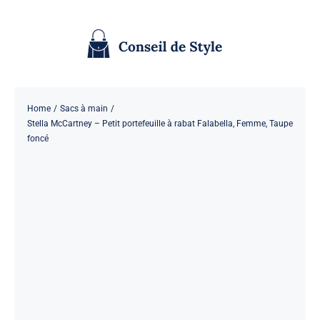
Passer
au
contenu
Home
Sacs à main
Stella McCartney – Petit portefeuille à rabat Falabella, Femme, Taupe
foncé