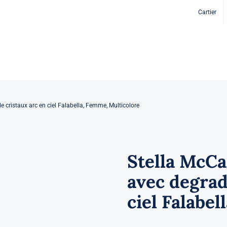
Cartier
 cristaux arc en ciel Falabella, Femme, Multicolore
Stella McCa
avec degrad
ciel Falabe