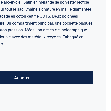
é arc-en-ciel. Satin en mélange de polyester recyclé
sur tout le sac. Chaîne signature en maille diamantée
Laçage en coton certifié GOTS. Deux poignées
ère. Un compartiment principal. Une pochette plaquée
uton-pression. Médaillon arc-en-ciel holographique
doublé avec des matériaux recyclés. Fabriqué en
 x
Acheter