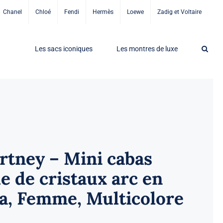
Chanel
Chloé
Fendi
Hermès
Loewe
Zadig et Voltaire
Les sacs iconiques
Les montres de luxe
rtney – Mini cabas
e de cristaux arc en
lla, Femme, Multicolore