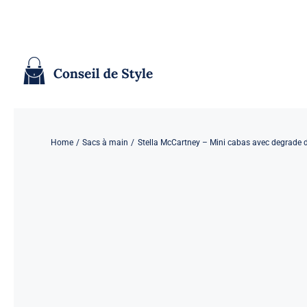
Passer
au
contenu
Home
Sacs à main
Stella McCartney – Mini cabas avec degrade de