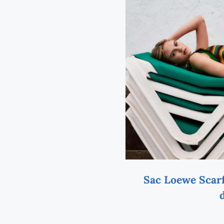
Sac Loewe Scarf