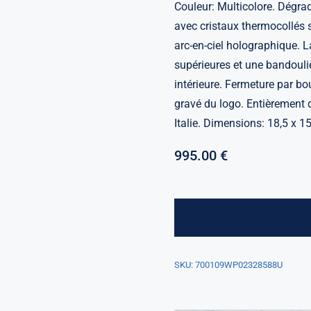
Couleur: Multicolore. Dégrad
avec cristaux thermocollés 
arc-en-ciel holographique. 
supérieures et une bandouli
intérieure. Fermeture par bo
gravé du logo. Entièrement 
Italie. Dimensions: 18,5 x 15
995.00
€
SKU:
700109WP02328588U