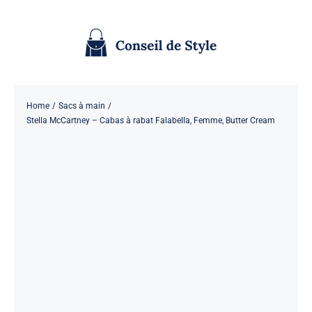
Passer
au
contenu
Home
Sacs à main
Stella McCartney – Cabas à rabat Falabella, Femme, Butter Cream