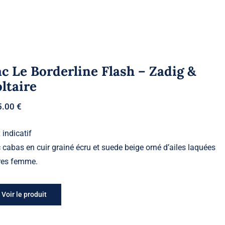
c Le Borderline Flash – Zadig &
ltaire
5.00
€
 indicatif
 cabas en cuir grainé écru et suede beige orné d’ailes laquées
res femme.
Voir le produit