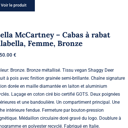
Voir le produit
ella McCartney – Cabas à rabat
alabella, Femme, Bronze
050.00
€
leur: Bronze. Bronze métallisé. Tissu vegan Shaggy Deer
uit à pois avec finition grainée semi-brillante. Chaîne signature
ition dorée en maille diamantée en laiton et aluminium
yclés. Laçage en coton ciré bio certifié GOTS. Deux poignées
érieures et une bandoulière. Un compartiment principal. Une
he intérieure fendue. Fermeture par bouton-pression
nétique. Médaillon circulaire doré gravé du logo. Doublure à
ogramme en polyester recyclé. Fabriqué en Italie.