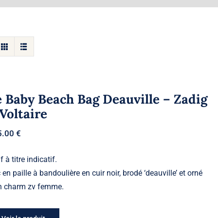
 Baby Beach Bag Deauville – Zadig
Voltaire
5.00
€
f à titre indicatif.
 en paille à bandoulière en cuir noir, brodé ‘deauville’ et orné
n charm zv femme.