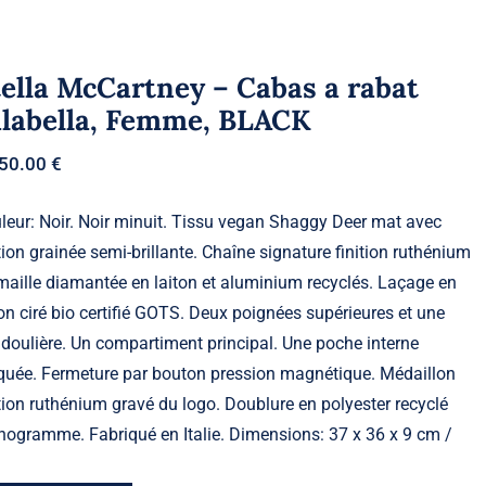
ella McCartney – Cabas a rabat
alabella, Femme, BLACK
050.00
€
leur: Noir. Noir minuit. Tissu vegan Shaggy Deer mat avec
ition grainée semi-brillante. Chaîne signature finition ruthénium
maille diamantée en laiton et aluminium recyclés. Laçage en
on ciré bio certifié GOTS. Deux poignées supérieures et une
doulière. Un compartiment principal. Une poche interne
quée. Fermeture par bouton pression magnétique. Médaillon
ition ruthénium gravé du logo. Doublure en polyester recyclé
ogramme. Fabriqué en Italie. Dimensions: 37 x 36 x 9 cm /