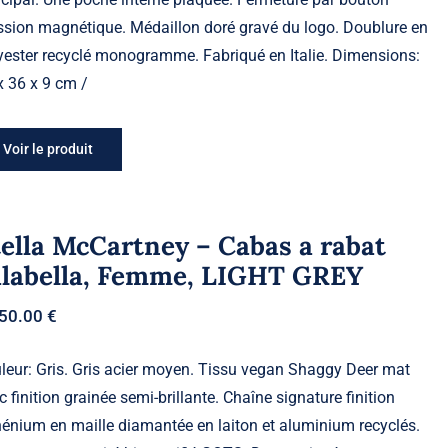
ssion magnétique. Médaillon doré gravé du logo. Doublure en
yester recyclé monogramme. Fabriqué en Italie. Dimensions:
x 36 x 9 cm /
Voir le produit
ella McCartney – Cabas a rabat
alabella, Femme, LIGHT GREY
050.00
€
leur: Gris. Gris acier moyen. Tissu vegan Shaggy Deer mat
c finition grainée semi-brillante. Chaîne signature finition
hénium en maille diamantée en laiton et aluminium recyclés.