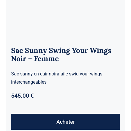
Sac Sunny Swing Your Wings
Noir – Femme
Sac sunny en cuir noirà aile swig your wings
interchangeables
545.00
€
Acheter