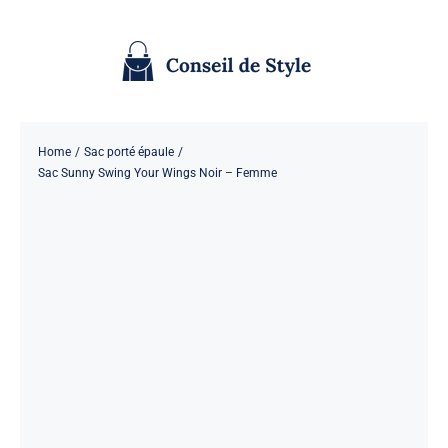
Passer
au
contenu
Home
Sac porté épaule
Sac Sunny Swing Your Wings Noir – Femme