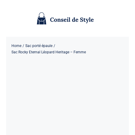
Passer
au
contenu
Home
Sac porté épaule
Sac Rocky Eternal Léopard Heritage – Femme