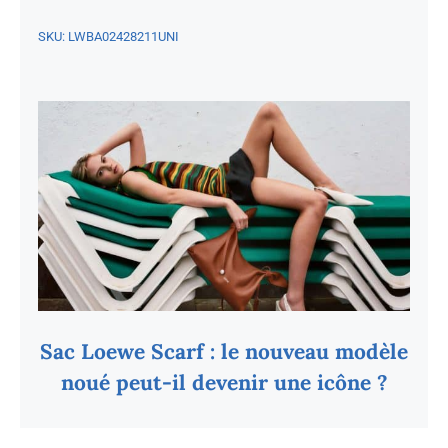
SKU:
LWBA02428211UNI
Sac Loewe Scarf : le nouveau modèle
noué peut-il devenir une icône ?