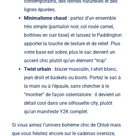
contemporains, des teintes naturelles et des
lignes épurées.
Minimalisme chaud
: partez d’un ensemble
très simple (pantalon noir, col roulé camel,
bottines en cuir lisse) et laissez le Paddington
apporter la touche de texture et de relief. Plus
votre base est sobre, plus le sac devient un
accent chic plutôt qu’un élément “trop”.
Twist urbain
: blazer masculin, t-shirt blanc,
jean droit et baskets ou boots. Portez le sac à
la main ou à l’épaule, sans chercher à le
“montrer” de façon ostentatoire : il devient un
détail cool dans une silhouette city, plutôt
qu’un manifeste Y2K complet.
Si vous aimez l’univers bohème chic de Chloé mais
que vous hésitez encore sur le cadenas oversize,