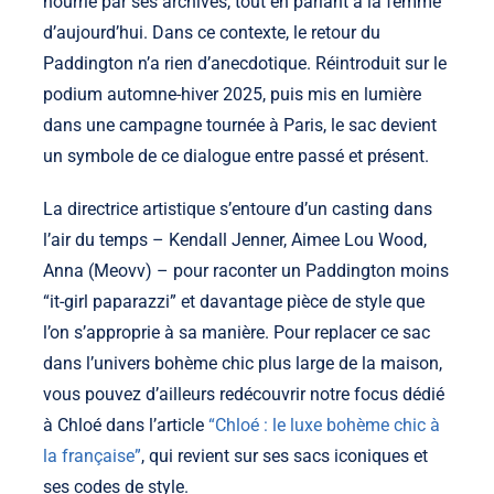
nourrie par ses archives, tout en parlant à la femme
d’aujourd’hui. Dans ce contexte, le retour du
Paddington n’a rien d’anecdotique. Réintroduit sur le
podium automne-hiver 2025, puis mis en lumière
dans une campagne tournée à Paris, le sac devient
un symbole de ce dialogue entre passé et présent.
La directrice artistique s’entoure d’un casting dans
l’air du temps – Kendall Jenner, Aimee Lou Wood,
Anna (Meovv) – pour raconter un Paddington moins
“it-girl paparazzi” et davantage pièce de style que
l’on s’approprie à sa manière. Pour replacer ce sac
dans l’univers bohème chic plus large de la maison,
vous pouvez d’ailleurs redécouvrir notre focus dédié
à Chloé dans l’article
“Chloé : le luxe bohème chic à
la française”
, qui revient sur ses sacs iconiques et
ses codes de style.