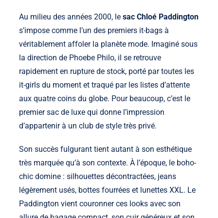
Au milieu des années 2000, le
sac Chloé Paddington
s’impose comme l’un des premiers it-bags à
véritablement affoler la planète mode. Imaginé sous
la direction de Phoebe Philo, il se retrouve
rapidement en rupture de stock, porté par toutes les
it-girls du moment et traqué par les listes d’attente
aux quatre coins du globe. Pour beaucoup, c’est le
premier sac de luxe qui donne l’impression
d’appartenir à un club de style très privé.
Son succès fulgurant tient autant à son esthétique
très marquée qu’à son contexte. À l’époque, le boho-
chic domine : silhouettes décontractées, jeans
légèrement usés, bottes fourrées et lunettes XXL. Le
Paddington vient couronner ces looks avec son
allure de bagage compact, son cuir généreux et son