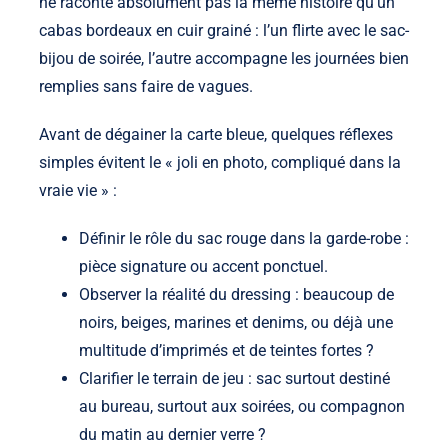
ne raconte absolument pas la même histoire qu’un
cabas bordeaux en cuir grainé : l’un flirte avec le sac-
bijou de soirée, l’autre accompagne les journées bien
remplies sans faire de vagues.
Avant de dégainer la carte bleue, quelques réflexes
simples évitent le « joli en photo, compliqué dans la
vraie vie » :
Définir le rôle du sac rouge dans la garde-robe :
pièce signature ou accent ponctuel.
Observer la réalité du dressing : beaucoup de
noirs, beiges, marines et denims, ou déjà une
multitude d’imprimés et de teintes fortes ?
Clarifier le terrain de jeu : sac surtout destiné
au bureau, surtout aux soirées, ou compagnon
du matin au dernier verre ?