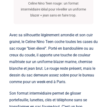
Celine Nino Teen rouge : un format
intermédiaire idéal pour réveiller un uniforme
blazer + jean sans en faire trop.
Avec sa silhouette légèrement arrondie et son cuir
grainé, le Celine Nino Teen coche toutes les cases du
sac rouge “bien élevé”. Porté en bandoulière ou au
creux du coude, il apporte une touche de couleur
maîtrisée sur un uniforme blazer marine, chemise
blanche et jean brut. Le rouge reste présent, mais le
dessin du sac demeure assez sobre pour le bureau
comme pour un week-end à Paris.
Son format intermédiaire permet de glisser
portefeuille, lunettes, clés et téléphone sans se
transformer en sac fourre-tout. C’est un bon