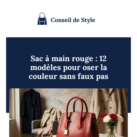
Passer
au
contenu
Sac à main rouge : 12
modèles pour oser la
couleur sans faux pas
13 Fév 2026