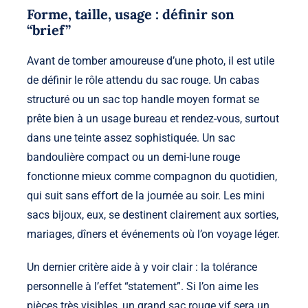
Forme, taille, usage : définir son
“brief”
Avant de tomber amoureuse d’une photo, il est utile
de définir le rôle attendu du sac rouge. Un cabas
structuré ou un sac top handle moyen format se
prête bien à un usage bureau et rendez-vous, surtout
dans une teinte assez sophistiquée. Un sac
bandoulière compact ou un demi-lune rouge
fonctionne mieux comme compagnon du quotidien,
qui suit sans effort de la journée au soir. Les mini
sacs bijoux, eux, se destinent clairement aux sorties,
mariages, dîners et événements où l’on voyage léger.
Un dernier critère aide à y voir clair : la tolérance
personnelle à l’effet “statement”. Si l’on aime les
pièces très visibles, un grand sac rouge vif sera un