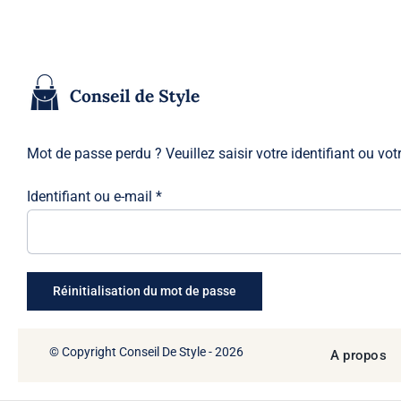
Passer
au
contenu
Mot de passe perdu ? Veuillez saisir votre identifiant ou vo
Obligatoire
Identifiant ou e-mail
*
Réinitialisation du mot de passe
© Copyright Conseil De Style - 2026
A propos