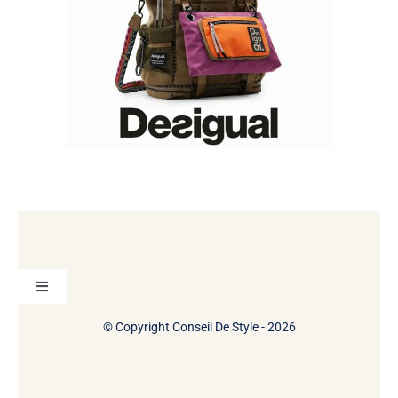
Toggle
Navigation
© Copyright Conseil De Style - 2026
A propos
Contact