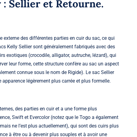
: Sellier et Retourne.
le externe des différentes parties en cuir du sac, ce qui
sacs Kelly Sellier sont généralement fabriqués avec des
s exotiques (crocodile, alligator, autruche, lézard), qui
er leur forme, cette structure confère au sac un aspect
galement connue sous le nom de Rigide). Le sac Sellier
ne apparence légèrement plus carrée et plus formelle.
ternes, des parties en cuir et a une forme plus
ence, Swift et Evercolor (notez que le Togo a également
ais ne l’est plus actuellement), qui sont des cuirs plus
nce à être ou à devenir plus souples et à avoir une