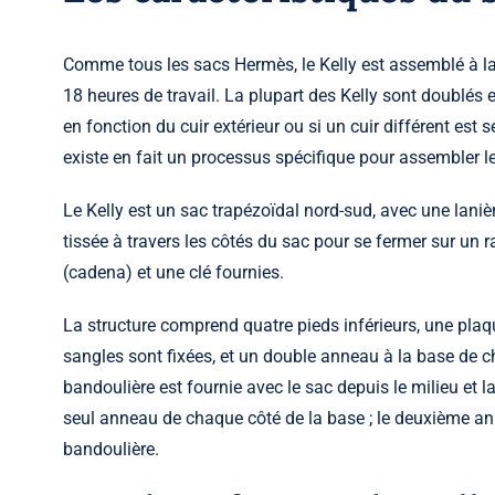
Comme tous les sacs Hermès, le Kelly est assemblé à la 
18 heures de travail. La plupart des Kelly sont doublés 
en fonction du cuir extérieur ou si un cuir différent est
existe en fait un processus spécifique pour assembler le
Le Kelly est un sac trapézoïdal nord-sud, avec une laniè
tissée à travers les côtés du sac pour se fermer sur un r
(cadena) et une clé fournies.
La structure comprend quatre pieds inférieurs, une plaqu
sangles sont fixées, et un double anneau à la base de 
bandoulière est fournie avec le sac depuis le milieu et l
seul anneau de chaque côté de la base ; le deuxième annea
bandoulière.