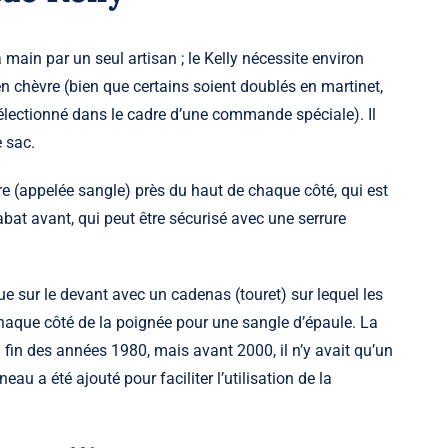
main par un seul artisan ; le Kelly nécessite environ
en chèvre (bien que certains soient doublés en martinet,
 sélectionné dans le cadre d’une commande spéciale). Il
 sac.
re (appelée sangle) près du haut de chaque côté, qui est
abat avant, qui peut être sécurisé avec une serrure
e sur le devant avec un cadenas (touret) sur lequel les
chaque côté de la poignée pour une sangle d’épaule. La
a fin des années 1980, mais avant 2000, il n’y avait qu’un
u a été ajouté pour faciliter l’utilisation de la