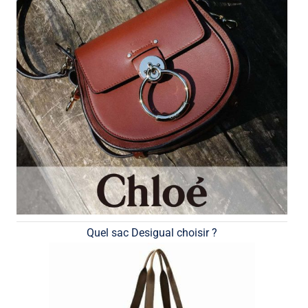
Quel sac Desigual choisir ?