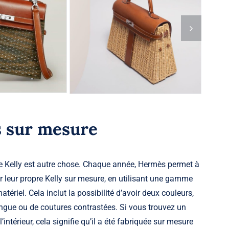
s sur mesure
e Kelly est autre chose. Chaque année, Hermès permet à
 leur propre Kelly sur mesure, en utilisant une gamme
tériel. Cela inclut la possibilité d’avoir deux couleurs,
longue ou de coutures contrastées. Si vous trouvez un
intérieur, cela signifie qu’il a été fabriquée sur mesure