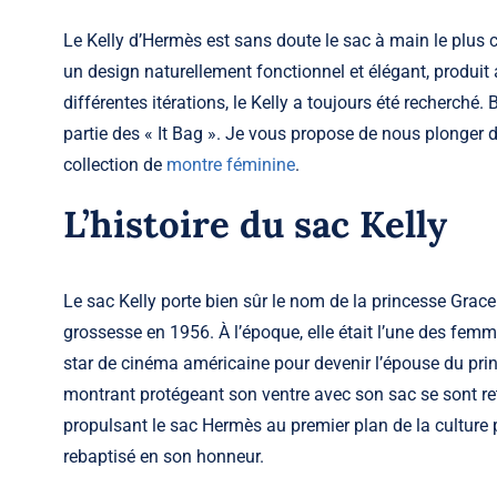
Le Kelly d’Hermès est sans doute le sac à main le plus c
un design naturellement fonctionnel et élégant, produit 
différentes itérations, le Kelly a toujours été recherché.
partie des « It Bag ». Je vous propose de nous plonger d
collection de
montre féminine
.
L’histoire du sac Kelly
Le sac Kelly porte bien sûr le nom de la princesse Grace
grossesse en 1956. À l’époque, elle était l’une des femm
star de cinéma américaine pour devenir l’épouse du pri
montrant protégeant son ventre avec son sac se sont re
propulsant le sac Hermès au premier plan de la culture p
rebaptisé en son honneur.