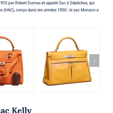
en 1935 par Robert Dumas et appelé Sac à Dépêches, qui
es (HAC), conçu dans les années 1850 ; le sac Monaco a
ac Kelly